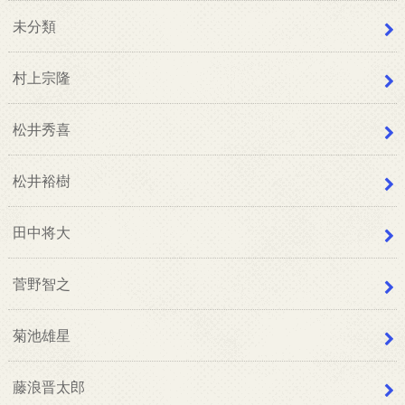
未分類
村上宗隆
松井秀喜
松井裕樹
田中将大
菅野智之
菊池雄星
藤浪晋太郎