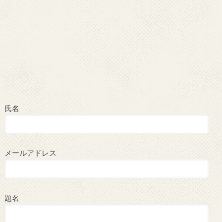
氏名
メールアドレス
題名