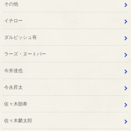
その他
イチロー
ダルビッシュ有
ラーズ・ヌートバー
今井達也
今永昇太
佐々木朗希
佐々木麟太郎