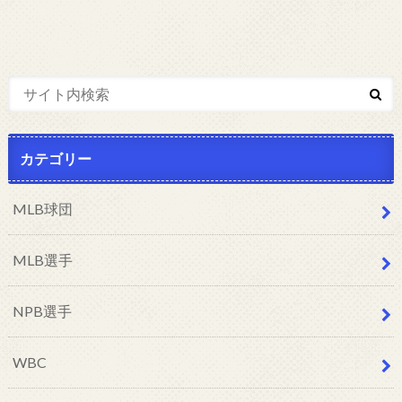
カテゴリー
MLB球団
MLB選手
NPB選手
WBC