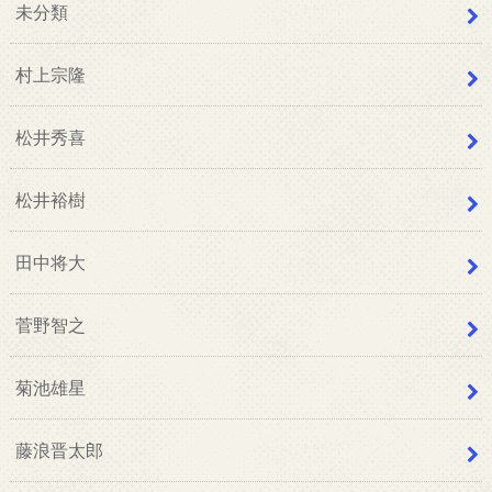
未分類
村上宗隆
松井秀喜
松井裕樹
田中将大
菅野智之
菊池雄星
藤浪晋太郎