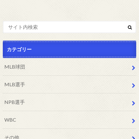
カテゴリー
MLB球団
MLB選手
NPB選手
WBC
その他