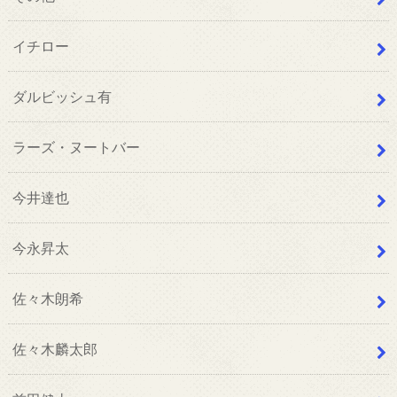
イチロー
ダルビッシュ有
ラーズ・ヌートバー
今井達也
今永昇太
佐々木朗希
佐々木麟太郎