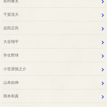
前田健太
千賀滉大
吉田正尚
大谷翔平
学生野球
小笠原慎之介
山本由伸
岡本和真