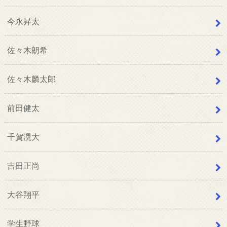
今永昇太
佐々木朗希
佐々木麟太郎
前田健太
千賀滉大
吉田正尚
大谷翔平
学生野球