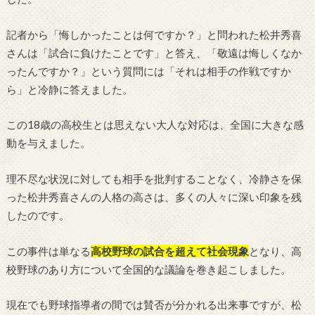
記者から「悔しかったことは何ですか？」と問われた松井秀喜
さんは「試合に負けたことです」と答え、「敬遠は悔しくなか
ったんですか？」という質問には「それは相手の作戦ですか
ら」と冷静に答えました。
この18歳の高校生とは思えない大人な対応は、全国に大きな感
動を与えました。
理不尽な状況に対しても相手を批判することなく、冷静さを保
った松井秀喜さんの人格の高さは、多くの人々に深い印象を残
したのです。
この事件は単なる
高校野球の試合を超えて社会現象
となり、高
校野球のあり方について全国的な議論を巻き起こしました。
現在でも野球指導者の間では賛否が分かれる出来事ですが、松