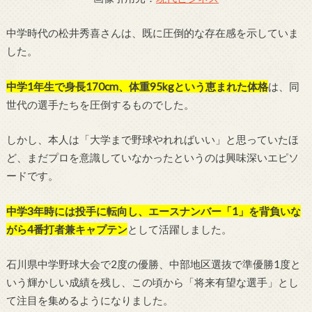
中学時代の松井秀喜さんは、既に圧倒的な存在感を示していま
した。
中学1年生で身長170cm、体重95kgという恵まれた体格
は、同
世代の選手たちを圧倒するものでした。
しかし、本人は「大学まで野球やれればいい」と思っていたほ
ど、まだプロを意識していなかったというのは興味深いエピソ
ードです。
中学3年時には投手に転向し、エースナンバー「1」を背負いな
がら4番打者兼キャプテン
として活躍しました。
石川県中学野球大会で2度の優勝、中部地区選抜で準優勝1度と
いう輝かしい成績を残し、この頃から「将来有望な選手」とし
て注目を集めるようになりました。