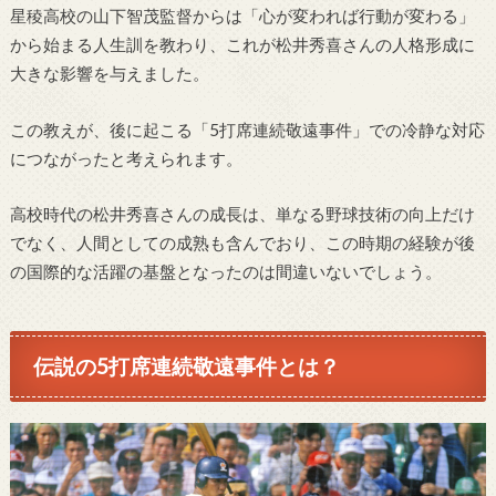
星稜高校の山下智茂監督からは「心が変われば行動が変わる」
から始まる人生訓を教わり、これが松井秀喜さんの人格形成に
大きな影響を与えました。
この教えが、後に起こる「5打席連続敬遠事件」での冷静な対応
につながったと考えられます。
高校時代の松井秀喜さんの成長は、単なる野球技術の向上だけ
でなく、人間としての成熟も含んでおり、この時期の経験が後
の国際的な活躍の基盤となったのは間違いないでしょう。
伝説の5打席連続敬遠事件とは？