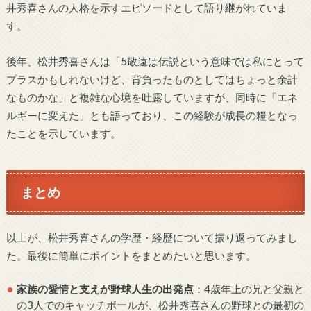
井秀喜さんの人格を示すエピソードとして語り継がれていま
す。
後年、松井秀喜さんは「5敬遠は伝説という意味では私にとって
プラスかもしれないけど、背負ったものとしてはちょっと余計
なものかな」と複雑な心境を吐露していますが、同時に「エネ
ルギーに変えた」とも語っており、この経験が成長の糧となっ
たことを示しています。
まとめ
以上が、松井秀喜さんの学歴・経歴について振り返ってみまし
た。最後に簡単にポイントをまとめたいと思います。
家族の愛情と支えが野球人生の出発点
：4歳年上の兄と父親と
の3人でのキャッチボールが、松井秀喜さんの野球との最初の