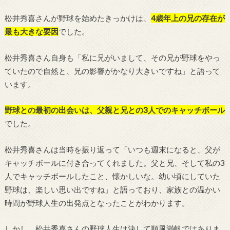
松井秀喜さんが野球を始めたきっかけは、
4歳年上の兄の存在が
最も大きな要因
でした。
松井秀喜さん自身も「私に兄がいまして、その兄が野球をやっ
ていたので自然と、兄の影響がかなり大きいですね」と語って
います。
野球との最初の出会いは、父親と兄との3人でのキャッチボール
でした。
松井秀喜さんは当時を振り返って「いつも週末になると、父が
キャッチボールに付き合ってくれました。父と兄、そして私の3
人でキャッチボールしたこと、懐かしいな。幼い頃にしていた
野球は、楽しい思い出ですね」と語っており、家族との温かい
時間が野球人生の出発点となったことがわかります。
しかし、松井秀喜さんの野球人生は決して順風満帆ではありま