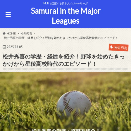
MLBで活躍する日本人メジャーリーガ
Samurai in the Major
Leagues
HOME
松井秀喜
松井秀喜の学歴・経歴を紹介！野球を始めたきっかけから星稜高校時代のエピソード！
2025.06.05
松井秀喜
松井秀喜の学歴・経歴を紹介！野球を始めたきっ
かけから星稜高校時代のエピソード！