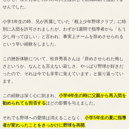
せんでした。
小学1年生の時、兄が所属していた「根上少年野球クラブ」に特
別に入団を許可されましたが、わずか1週間で指導者から「もう
少し待ってほしい」と言われ、事実上チームを辞めさせられる
という辛い経験をしました。
この挫折体験について、松井秀喜さんは「辞めさせられた悔し
さというか、なんとも言えない寂しさ。やっぱり野球が好きだ
ったので、それは今でも非常に覚えています」と振り返ってい
ます。
この経験は深く心に刻まれ、
小学4年生の時に父親から再入団を
勧められても拒否する
ほどの影響を与えました。
それでも野球への愛情は消えることなく、
小学5年生の夏に指導
者が変わったことをきっかけに野球を再開
。