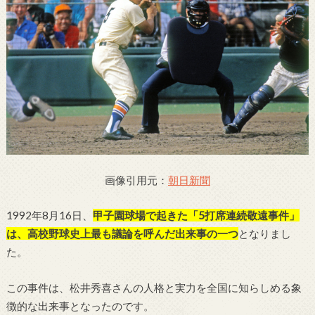
画像引用元：
朝日新聞
1992年8月16日、
甲子園球場で起きた「5打席連続敬遠事件」
は、高校野球史上最も議論を呼んだ出来事の一つ
となりまし
た。
この事件は、松井秀喜さんの人格と実力を全国に知らしめる象
徴的な出来事となったのです。