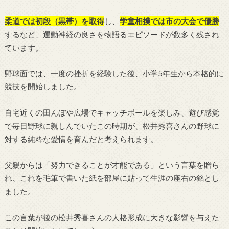
柔道では初段（黒帯）を取得
し、
学童相撲では市の大会で優勝
するなど、運動神経の良さを物語るエピソードが数多く残され
ています。
野球面では、一度の挫折を経験した後、小学5年生から本格的に
競技を開始しました。
自宅近くの田んぼや広場でキャッチボールを楽しみ、遊び感覚
で毎日野球に親しんでいたこの時期が、松井秀喜さんの野球に
対する純粋な愛情を育んだと考えられます。
父親からは「努力できることが才能である」という言葉を贈ら
れ、これを毛筆で書いた紙を部屋に貼って生涯の座右の銘とし
ました。
この言葉が後の松井秀喜さんの人格形成に大きな影響を与えた