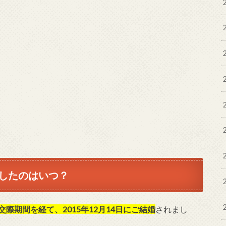
したのはいつ？
交際期間を経て、2015年12月14日にご結婚
されまし