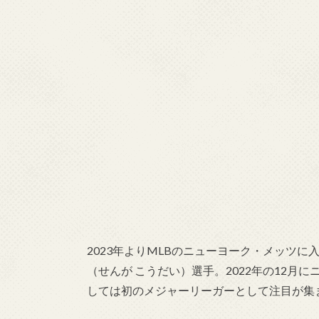
2023年よりMLBのニューヨーク・メッツに
（せんが こうだい）選手。2022年の12月
しては初のメジャーリーガーとして注目が集