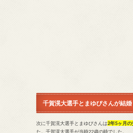
千賀滉大選手とまゆぴさんが結婚
次に千賀滉大選手とまゆぴさんは
2年5ヶ月の
た。千賀滉大選手が当時22歳の時でした。