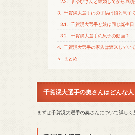
2.2.
まゆぴさんと結婚してから成績
3.
千賀滉大選手はの子供は娘と息子で
3.1.
千賀滉大選手と娘は同じ誕生日
3.2.
千賀滉大選手の息子の動画？
4.
千賀滉大選手の家族は渡米してい
5.
まとめ
千賀滉大選手の奥さんはどんな人
まずは千賀滉大選手の奥さんについて詳しく