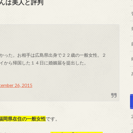
んは美人と評判
かった。お相手は広島県出身で２２歳の一般女性。２
イから帰国した１４日に婚姻届を提出した。
ember 26, 2015
福岡県在住の一般女性
です。