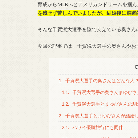
育成からMLBへとアメリカンドリームを掴
を残せず苦しんでいましたが、結婚後に飛躍
そんな千賀滉大選手を陰で支えている奥さん
今回の記事では、千賀滉大選手の奥さんやお
C
1.
千賀滉大選手の奥さんはどんな人
1.1.
千賀滉大選手の奥さんまゆぴさ
1.2.
千賀滉大選手とまゆぴさんの馴
2.
千賀滉大選手とまゆぴさんが結婚
2.1.
ハワイ優勝旅行にも同伴