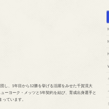
入団し、1年目から12勝を挙げる活躍をみせた千賀滉大
にニューヨーク・メッツと5年契約を結び、育成出身選手と
まっています。