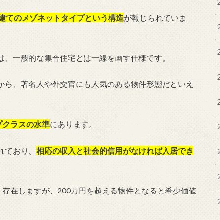
階建てのメゾネットタイプという構造
が報じられていま
は、一般的な集合住宅とは一線を画す仕様です。
から、著名人や外交官にも人気のある物件形態だといえ
プクラスの水準
にあります。
れており、
相応の収入と社会的信用がなければ入居でき
く存在しますが、200万円を超える物件となると希少価値