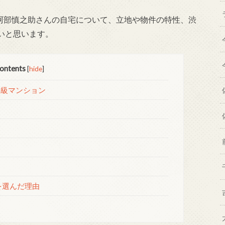
た阿部慎之助さんの自宅について、立地や物件の特性、渋
いと思います。
ontents
[
hide
]
高級マンション
を選んだ理由