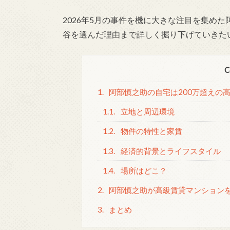
2026年5月の事件を機に大きな注目を集め
谷を選んだ理由まで詳しく掘り下げていきた
C
1.
阿部慎之助の自宅は200万超えの
1.1.
立地と周辺環境
1.2.
物件の特性と家賃
1.3.
経済的背景とライフスタイル
1.4.
場所はどこ？
2.
阿部慎之助が高級賃貸マンション
3.
まとめ