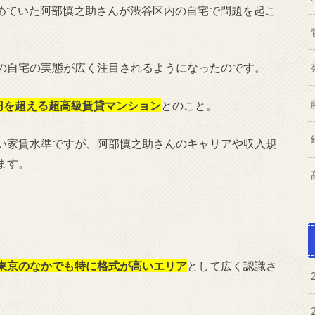
を務めていた阿部慎之助さんが渋谷区内の自宅で問題を起こ
の自宅の実態が広く注目されるようになったのです。
万円を超える超高級賃貸マンション
とのこと。
い家賃水準ですが、阿部慎之助さんのキャリアや収入規
ます。
東京のなかでも特に格式が高いエリア
として広く認識さ