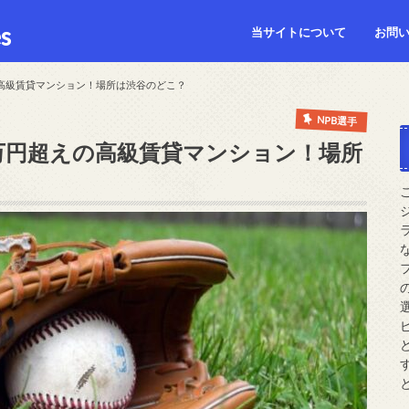
s
当サイトについて
お問
の高級賃貸マンション！場所は渋谷のどこ？
NPB選手
0万円超えの高級賃貸マンション！場所