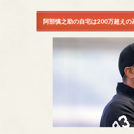
阿部慎之助の自宅は200万超えの