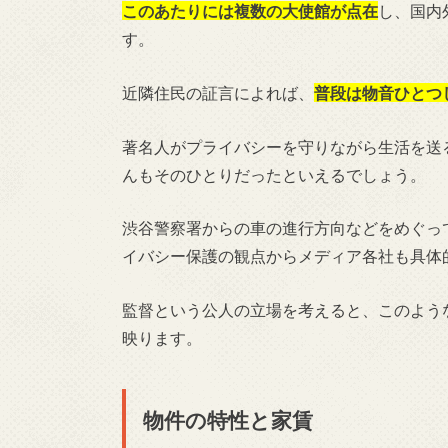
このあたりには複数の大使館が点在
し、国内
す。
近隣住民の証言によれば、
普段は物音ひとつ
著名人がプライバシーを守りながら生活を送
んもそのひとりだったといえるでしょう。
渋谷警察署からの車の進行方向などをめぐっ
イバシー保護の観点からメディア各社も具体
監督という公人の立場を考えると、このよう
映ります。
物件の特性と家賃