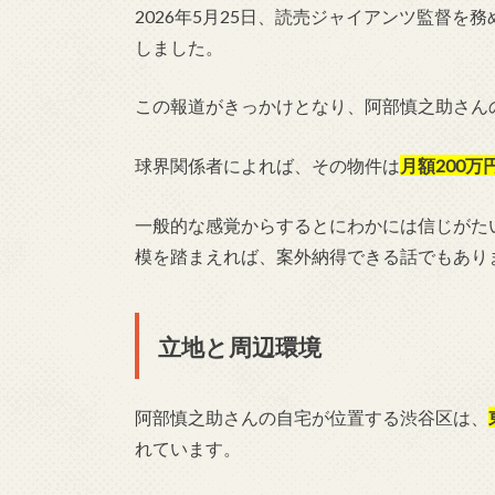
2026年5月25日、読売ジャイアンツ監督
しました。
この報道がきっかけとなり、阿部慎之助さん
球界関係者によれば、その物件は
月額200
一般的な感覚からするとにわかには信じがた
模を踏まえれば、案外納得できる話でもあり
立地と周辺環境
阿部慎之助さんの自宅が位置する渋谷区は、
れています。