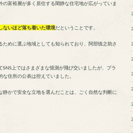
外の富裕層が多く居住する閑静な住宅地が広がっていま
しないほど落ち着いた環境
だということです。
るために選ぶ地域としても知られており、阿部慎之助さ
てSNS上ではさまざまな憶測が飛び交いましたが、プラ
的な住所の公表は控えていました。
な静かで安全な立地を選んだことは、ごく自然な判断に