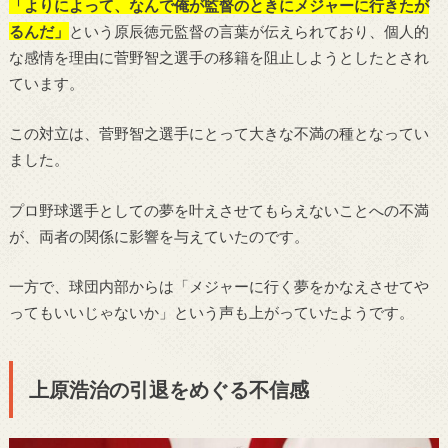
「よりによって、なんで俺が監督のときにメジャーに行きたが
るんだ」
という原辰徳元監督の言葉が伝えられており、個人的
な感情を理由に菅野智之選手の移籍を阻止しようとしたとされ
ています。
この対立は、菅野智之選手にとって大きな不満の種となってい
ました。
プロ野球選手としての夢を叶えさせてもらえないことへの不満
が、両者の関係に影響を与えていたのです。
一方で、球団内部からは「メジャーに行く夢をかなえさせてや
ってもいいじゃないか」という声も上がっていたようです。
上原浩治の引退をめぐる不信感