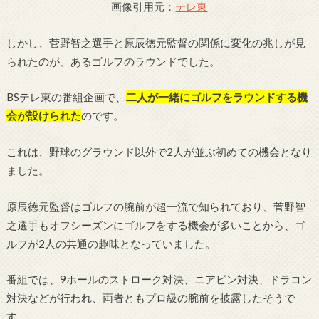
画像引用元：
テレ東
しかし、菅野智之選手と原辰徳元監督の関係に変化の兆しが見
られたのが、あるゴルフのラウンドでした。
BSテレ東の番組企画で、
二人が一緒にゴルフをラウンドする機
会が設けられた
のです。
これは、野球のグラウンド以外で2人が並ぶ初めての機会となり
ました。
原辰徳元監督はゴルフの腕前が超一流で知られており、菅野智
之選手もオフシーズンにゴルフをする機会が多いことから、ゴ
ルフが2人の共通の趣味となっていました。
番組では、9ホールのストローク対決、ニアピン対決、ドラコン
対決などが行われ、両者ともプロ級の腕前を披露したそうで
す。