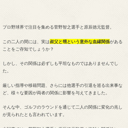
プロ野球界で注目を集める菅野智之選手と原辰徳元監督。
この二人の間には、実は
叔父と甥という意外な血縁関係
がある
ことをご存知でしょうか？
しかし、その関係は必ずしも平坦なものではありませんでし
た。
厳しい指導や移籍問題、さらには他選手の引退を巡る出来事な
ど、様々な要因が両者の関係に影響を与えてきました。
そんな中、ゴルフのラウンドを通じて二人の関係に変化の兆し
が見られたとも言われています。