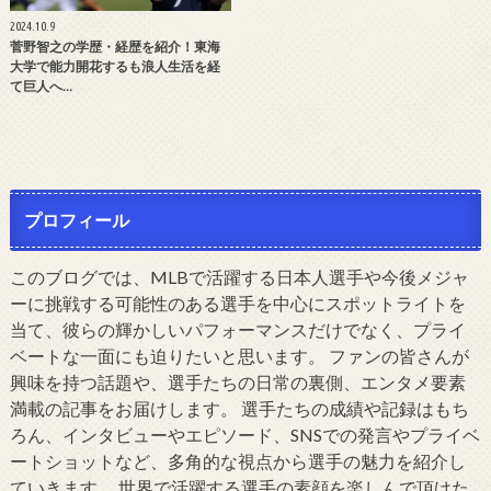
2024.10.9
菅野智之の学歴・経歴を紹介！東海
大学で能力開花するも浪人生活を経
て巨人へ…
プロフィール
このブログでは、MLBで活躍する日本人選手や今後メジャ
ーに挑戦する可能性のある選手を中心にスポットライトを
当て、彼らの輝かしいパフォーマンスだけでなく、プライ
ベートな一面にも迫りたいと思います。 ファンの皆さんが
興味を持つ話題や、選手たちの日常の裏側、エンタメ要素
満載の記事をお届けします。 選手たちの成績や記録はもち
ろん、インタビューやエピソード、SNSでの発言やプライベ
ートショットなど、多角的な視点から選手の魅力を紹介し
ていきます。 世界で活躍する選手の素顔を楽しんで頂けた