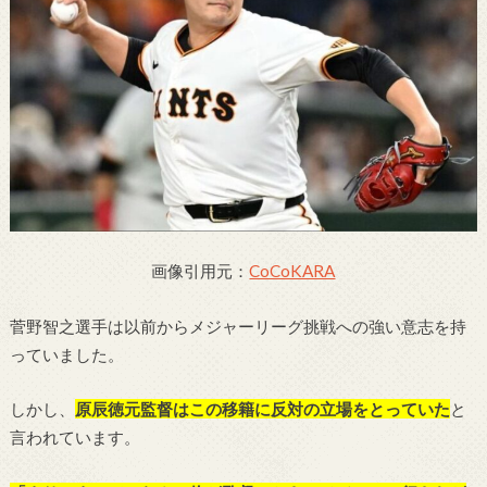
画像引用元：
CoCoKARA
菅野智之選手は以前からメジャーリーグ挑戦への強い意志を持
っていました。
しかし、
原辰徳元監督はこの移籍に反対の立場をとっていた
と
言われています。