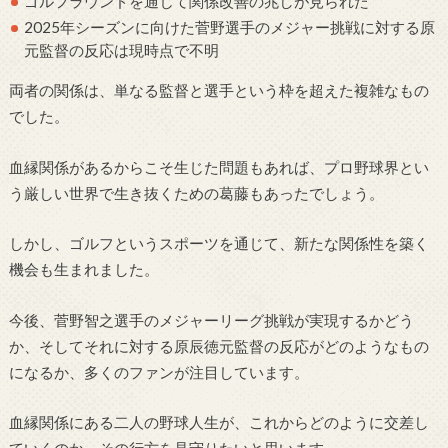
ゴルフラウンドを通じて関係改善の兆しが見られた
2025年シーズンに向けた菅野選手のメジャー挑戦に対する原
元監督の反応は現時点で不明
両者の関係は、単なる監督と選手という枠を超えた複雑なもの
でした。
血縁関係があるからこそ生じた問題もあれば、プロ野球界とい
う厳しい世界で生き抜くための葛藤もあったでしょう。
しかし、ゴルフというスポーツを通じて、新たな関係性を築く
機会も生まれました。
今後、菅野智之選手のメジャーリーグ挑戦が実現するかどう
か、そしてそれに対する原辰徳元監督の反応がどのようなもの
になるか、多くのファンが注目しています。
血縁関係にある二人の野球人生が、これからどのように交差し