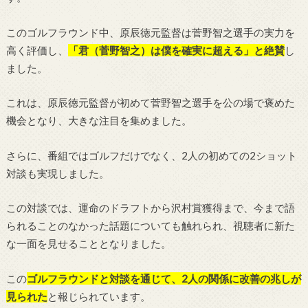
このゴルフラウンド中、原辰徳元監督は菅野智之選手の実力を
高く評価し、
「君（菅野智之）は僕を確実に超える」と絶賛
し
ました。
これは、原辰徳元監督が初めて菅野智之選手を公の場で褒めた
機会となり、大きな注目を集めました。
さらに、番組ではゴルフだけでなく、2人の初めての2ショット
対談も実現しました。
この対談では、運命のドラフトから沢村賞獲得まで、今まで語
られることのなかった話題についても触れられ、視聴者に新た
な一面を見せることとなりました。
この
ゴルフラウンドと対談を通じて、2人の関係に改善の兆しが
見られた
と報じられています。