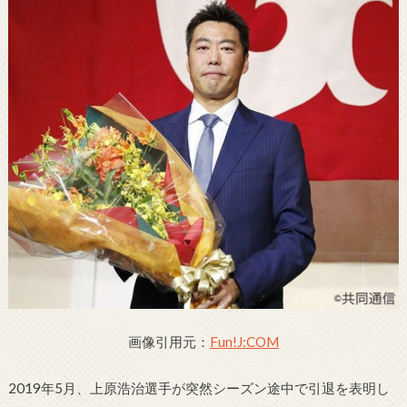
画像引用元：
Fun!J:COM
2019年5月、上原浩治選手が突然シーズン途中で引退を表明し