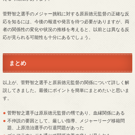
菅野智之選手のメジャー挑戦に対する原辰徳元監督の正確な反
応を知るには、今後の報道や発言を待つ必要がありますが、両
者の関係性の変化や状況の推移を考えると、以前とは異なる反
応が見られる可能性も十分にあるでしょう。
まとめ
以上が、菅野智之選手と原辰徳元監督の関係について詳しく解
説してきました。最後にポイントを簡単にまとめたいと思いま
す。
菅野智之選手は原辰徳元監督の甥であり、血縁関係にある
不仲説の要因として、厳しい指導、メジャーリーグ移籍問
題、上原浩治選手の引退問題があった