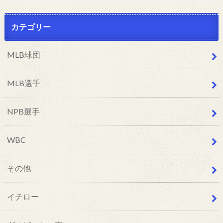
カテゴリー
MLB球団
MLB選手
NPB選手
WBC
その他
イチロー