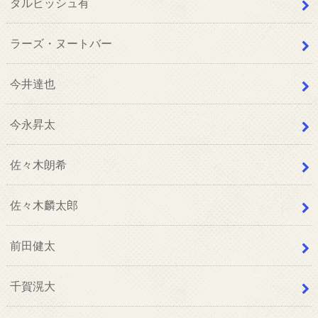
ダルビッシュ有
ラーズ・ヌートバー
今井達也
今永昇太
佐々木朗希
佐々木麟太郎
前田健太
千賀滉大