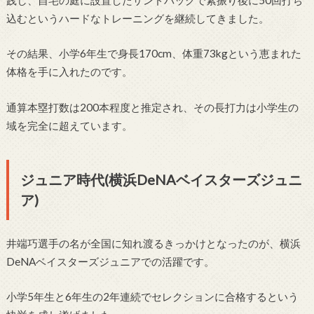
込むというハードなトレーニングを継続してきました。
その結果、小学6年生で身長170cm、体重73kgという恵まれた
体格を手に入れたのです。
通算本塁打数は200本程度と推定され、その長打力は小学生の
域を完全に超えています。
ジュニア時代(横浜DeNAベイスターズジュニ
ア)
井端巧選手の名が全国に知れ渡るきっかけとなったのが、横浜
DeNAベイスターズジュニアでの活躍です。
小学5年生と6年生の2年連続でセレクションに合格するという