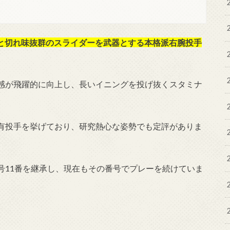
速球と切れ味抜群のスライダーを武器とする本格派右腕投手
感が飛躍的に向上し、長いイニングを投げ抜くスタミナ
有投手を挙げており、研究熱心な姿勢でも定評がありま
号11番を継承し、現在もその番号でプレーを続けていま