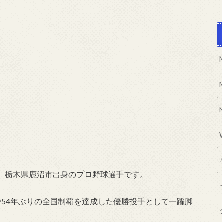
、栃木県鹿沼市出身のプロ野球選手です。
で54年ぶりの全国制覇を達成した優勝投手として一躍脚