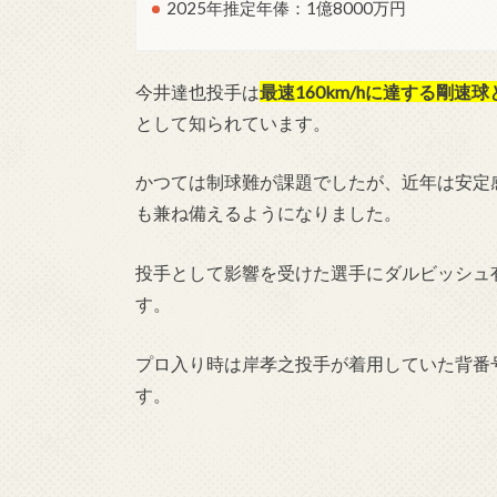
2025年推定年俸：1億8000万円
今井達也投手は
最速160km/hに達する剛
として知られています。
かつては制球難が課題でしたが、近年は安定
も兼ね備えるようになりました。
投手として影響を受けた選手にダルビッシュ
す。
プロ入り時は岸孝之投手が着用していた背番
す。