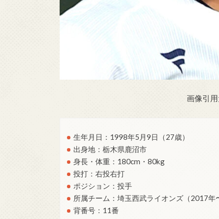
画像引用
生年月日：1998年5月9日（27歳）
出身地：栃木県鹿沼市
身長・体重：180cm・80kg
投打：右投右打
ポジション：投手
所属チーム：埼玉西武ライオンズ（2017年
背番号：11番