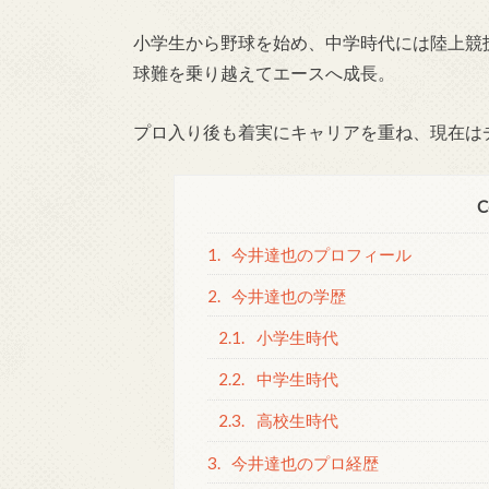
小学生から野球を始め、中学時代には陸上競
球難を乗り越えてエースへ成長。
プロ入り後も着実にキャリアを重ね、現在は
C
1.
今井達也のプロフィール
2.
今井達也の学歴
2.1.
小学生時代
2.2.
中学生時代
2.3.
高校生時代
3.
今井達也のプロ経歴