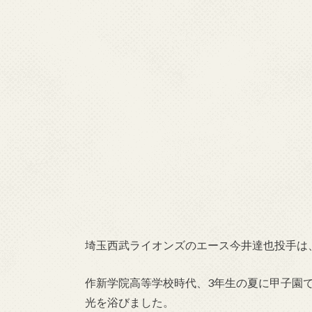
埼玉西武ライオンズのエース今井達也投手は
作新学院高等学校時代、3年生の夏に甲子園
光を浴びました。