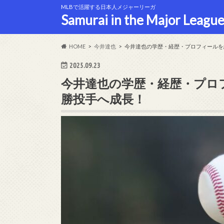
MLBで活躍する日本人メジャーリーガ
Samurai in the Major League
HOME
今井達也
今井達也の学歴・経歴・プロフィールを
2025.09.23
今井達也の学歴・経歴・プロ
勝投手へ成長！