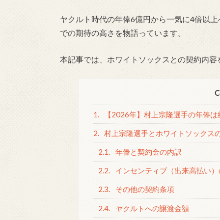
ヤクルト時代の年俸6億円から一気に4倍以
での期待の高さを物語っています。
本記事では、ホワイトソックスとの契約内容
C
1.
【2026年】村上宗隆選手の年俸は
2.
村上宗隆選手とホワイトソックス
2.1.
年俸と契約金の内訳
2.2.
インセンティブ（出来高払い）
2.3.
その他の契約条項
2.4.
ヤクルトへの譲渡金額