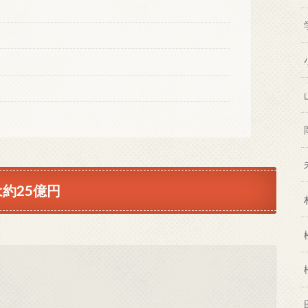
約25億円