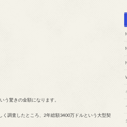
円という驚きの金額になります。
く調査したところ、2年総額3400万ドルという大型契