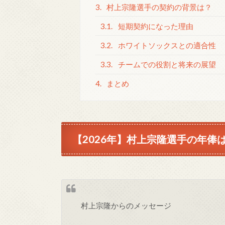
3.
村上宗隆選手の契約の背景は？
3.1.
短期契約になった理由
3.2.
ホワイトソックスとの適合性
3.3.
チームでの役割と将来の展望
4.
まとめ
【2026年】村上宗隆選手の年俸は
村上宗隆からのメッセージ