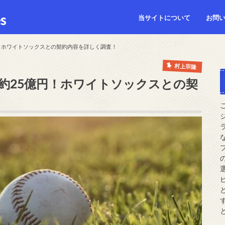
s
当サイトについて
お問
円！ホワイトソックスとの契約内容を詳しく調査！
村上宗隆
は約25億円！ホワイトソックスとの契