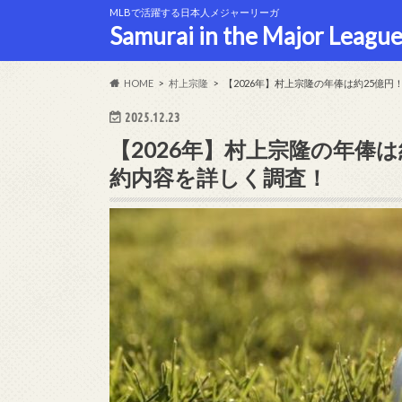
MLBで活躍する日本人メジャーリーガ
Samurai in the Major League
HOME
村上宗隆
【2026年】村上宗隆の年俸は約25億
2025.12.23
【2026年】村上宗隆の年俸
約内容を詳しく調査！