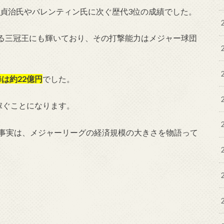
、王貞治氏やバレンティン氏に次ぐ歴代3位の成績でした。
る三冠王にも輝いており、その打撃能力はメジャー球団
は約22億円
でした。
稼ぐことになります。
う事実は、メジャーリーグの経済規模の大きさを物語って