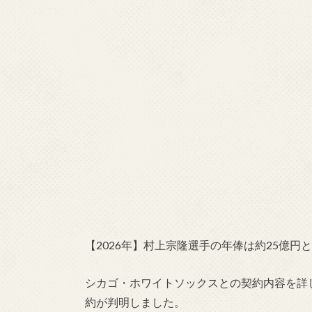
【2026年】村上宗隆選手の年俸は約25億
シカゴ・ホワイトソックスとの契約内容を詳し
約が判明しました。