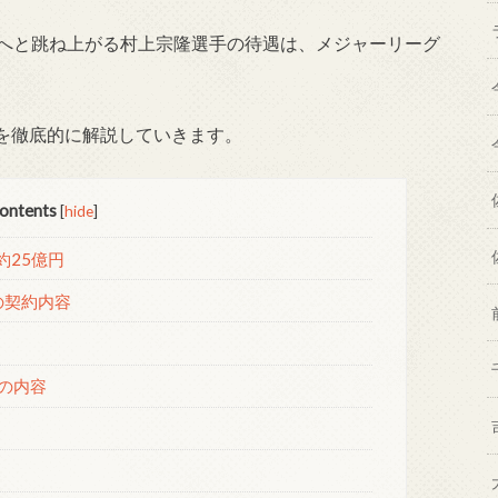
上へと跳ね上がる村上宗隆選手の待遇は、メジャーリーグ
を徹底的に解説していきます。
ontents
[
hide
]
約25億円
の契約内容
の内容